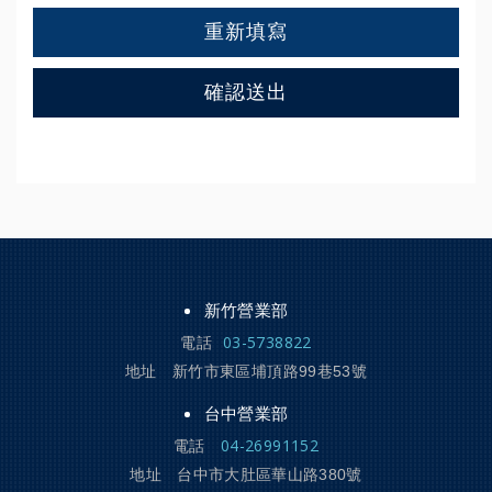
重新填寫
確認送出
新竹營業部
03-5738822
電話
地址
新竹市東區埔頂路99巷53號
台中營業部
04-26991152
電話
地址
台中市大肚區華山路380號